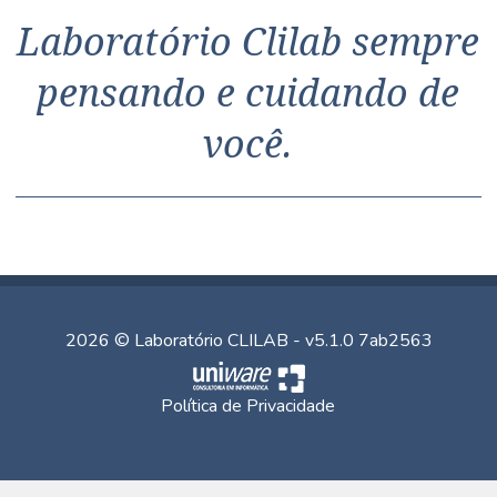
Laboratório Clilab sempre
pensando e cuidando de
você.
2026 © Laboratório CLILAB - v5.1.0 7ab2563
Política de Privacidade